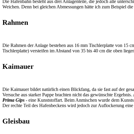
Die Hafenbahn besteht aus drei Anlagenteile, die jedoch alle unter
Weichen. Denn bei gleichen Abmessungen hätte ich zum Beispiel die
Rahmen
Die Rahmen der Anlage bestehen aus 16 mm Tischlerplatte von 15 c
Tischlerplatte) versteifen im Abstand von 35 bis 40 cm die oben li
Kaimauer
Die Kaimauer bildet natürlich einen Blickfang, da sie fast auf der g
Versuche aus starker Pappe brachten nicht das gewünschte Ergebnis.
Prima Gips
- eine Kunststoffart. Beim Anmischen wurde dem Kunststo
Der rechte Teil des Hafenbeckens wird jedoch zur Auflockerung eine
Gleisbau