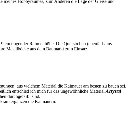
Größe meines Hobbyraumes, zum Anderen die Lage der Gleise und
 9 cm tragender Rahmenhöhe. Die Querstreben (ebenfalls aus
lbare Metallböcke aus dem Baumarkt zum Einsatz.
rlegungen, aus welchem Material die Kaimauer am besten zu bauen sei.
eßlich entschied ich mich für das ungewöhnliche Material
Acrystal
hen durchgefärbt sind.
inkram ergänzen die Kaimauern.