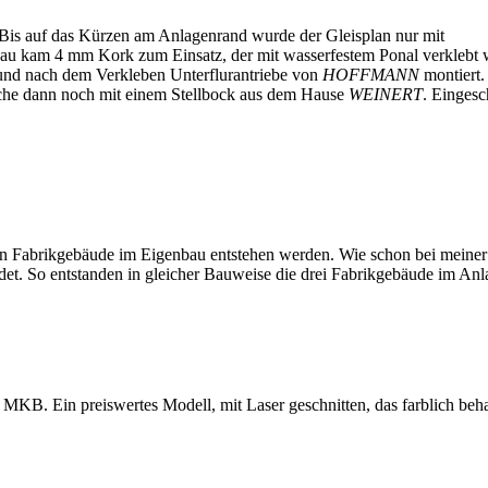
Bis auf das Kürzen am Anlagenrand wurde der Gleisplan nur mit
erbau kam 4 mm Kork zum Einsatz, der mit wasserfestem Ponal verklebt 
 und nach dem Verkleben Unterflurantriebe von
HOFFMANN
montiert.
iche dann noch mit einem Stellbock aus dem Hause
WEINERT
. Eingesc
n Fabrikgebäude im Eigenbau entstehen werden. Wie schon bei meiner 
det. So entstanden in gleicher Bauweise die drei Fabrikgebäude im Anl
MKB. Ein preiswertes Modell, mit Laser geschnitten, das farblich behan