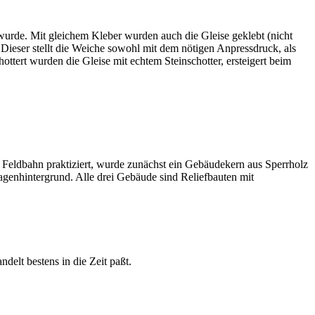
wurde. Mit gleichem Kleber wurden auch die Gleise geklebt (nicht
 Dieser stellt die Weiche sowohl mit dem nötigen Anpressdruck, als
hottert wurden die Gleise mit echtem Steinschotter, ersteigert beim
Feldbahn praktiziert, wurde zunächst ein Gebäudekern aus Sperrholz
agenhintergrund. Alle drei Gebäude sind Reliefbauten mit
delt bestens in die Zeit paßt.