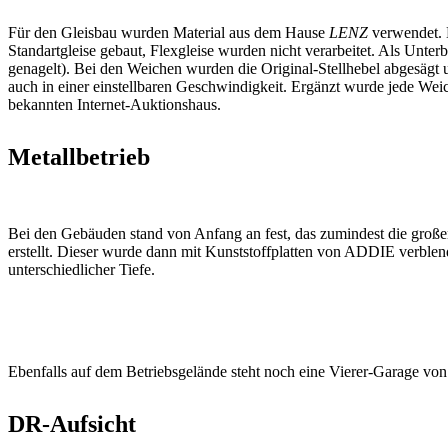
Für den Gleisbau wurden Material aus dem Hause
LENZ
verwendet. 
Standartgleise gebaut, Flexgleise wurden nicht verarbeitet. Als Unt
genagelt). Bei den Weichen wurden die Original-Stellhebel abgesägt
auch in einer einstellbaren Geschwindigkeit. Ergänzt wurde jede We
bekannten Internet-Auktionshaus.
Metallbetrieb
Bei den Gebäuden stand von Anfang an fest, das zumindest die große
erstellt. Dieser wurde dann mit Kunststoffplatten von ADDIE verblen
unterschiedlicher Tiefe.
Ebenfalls auf dem Betriebsgelände steht noch eine Vierer-Garage von 
DR-Aufsicht