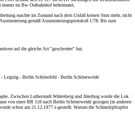
6 immer im Bw Ostbahnhof beheimatet.
arbeitung machte im Zustand nach dem Unfall keinen Sinn mehr, nicht
ie Ausmusterung gemäß Ausmusterungsprotokoll 1/78. Bis zum
iven auf die gleiche Art "geschrottet" hat.
 - Leipzig - Berlin Schönefeld - Berlin Schöneweide
rophe. Zwischen Lutherstadt Wittenberg und Jüterbog wurde die Lok
 dann von einer BR 118 nach Berlin Schöneweide gezogen (in anderen
nd wurde schon am 21.12.1977 z-gestellt. Warum die Schmelzpfropfen