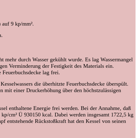
) auf 9 kp/mm².
n.
cht mehr durch Wasser gekühlt wurde. Es lag Wassermangel
en Verminderung der Festigkeit des Materials ein.
e Feuerbuchsdecke lag frei.
Kesselwassers die überhitzte Feuerbuchsdecke überspült.
n mit einer Druckerhöhung über den höchstzulässigen
ssel enthaltene Energie frei werden. Bei der Annahme, daß
16 kp/cm² Ü 930150 kcal. Dabei werden insgesamt 1722,5 kg
f entstehende Rückstoßkraft hat den Kessel von seinen