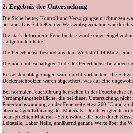
2. Ergebnis der Untersuchung
Die Sicherheits-, Kontroll und Versorgungseinrichtungen war
bestand. Das Schließen der Wasserabsperrhähne war durch 
Die stark deformierte Feuerbuchse wurde einer eingehende
stattgefunden hatte.
Die Feuerbuchse bestand aus dem Werkstoff 14 Mn 2, einer a
Die noch unbeschädigten Teile der Feuerbuchse befanden si
Kesselsteinablagerungen waren nicht vorhanden. Die Schwei
Deckenstehbolzen waren abgeschert, was auf eine ungewöhn
Bei normaler Feuerführung herrschen in der Feuerbuchse e
Verdampfungsheizfläche, die bei dieser Untersuchung nicht
Feuerbuchswandung an der Feuerseite etwa 260 °C und an d
übermäßigen Erhitzung des Materials. Durch Vergleichspr
beanspruchten Material - Seitenwände die noch durch Kess
Leitstelle, Labor Halle, annähernd genaue Werte über die W