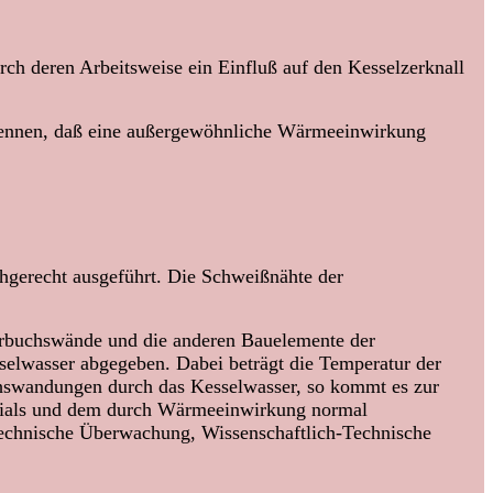
rch deren Arbeitsweise ein Einfluß auf den Kesselzerknall
rkennen, daß eine außergewöhnliche Wärmeeinwirkung
hgerecht ausgeführt. Die Schweißnähte der
erbuchswände und die anderen Bauelemente der
selwasser abgegeben. Dabei beträgt die Temperatur der
chswandungen durch das Kesselwasser, so kommt es zur
erials und dem durch Wärmeeinwirkung normal
Technische Überwachung, Wissenschaftlich-Technische