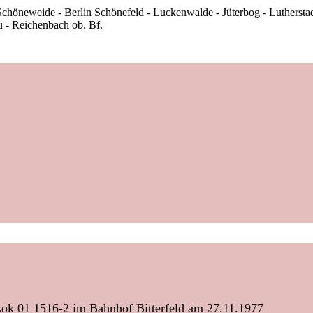
Schöneweide - Berlin Schönefeld - Luckenwalde - Jüterbog - Lutherstadt 
 - Reichenbach ob. Bf.
 Lok 01 1516-2 im Bahnhof Bitterfeld am 27.11.1977