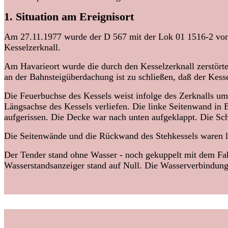
1. Situation am Ereignisort
Am 27.11.1977 wurde der D 567 mit der Lok 01 1516-2 von 
Kesselzerknall.
Am Havarieort wurde die durch den Kesselzerknall zerstör
an der Bahnsteigüberdachung ist zu schließen, daß der Kesse
Die Feuerbuchse des Kessels weist infolge des Zerknalls umf
Längsachse des Kessels verliefen. Die linke Seitenwand in 
aufgerissen. Die Decke war nach unten aufgeklappt. Die Sc
Die Seitenwände und die Rückwand des Stehkessels waren l
Der Tender stand ohne Wasser - noch gekuppelt mit dem Fah
Wasserstandsanzeiger stand auf Null. Die Wasserverbindungs