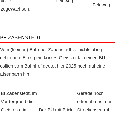
völlig
Feldweg.
Feldweg.
zugewachsen.
BF ZABENSTEDT
Vom (kleinen) Bahnhof Zabenstedt ist nichts übrig
geblieben. Einzig ein kurzes Gleisstück in einen BÜ
östlich vom Bahnhof deutet hier 2025 noch auf eine
Eisenbahn hin.
Bf Zabenstedt, im
Gerade noch
Vordergrund die
erkennbar ist der
Gleisreste im
Der BÜ mit Blick
Streckenverlauf,